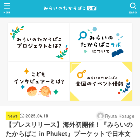
MENU
SEARCH
Ryuta Kosuge
News
2025.04.18
【プレスリリース】海外初開催！『みらいの
たからばこ in Phuket』プーケットで日本文