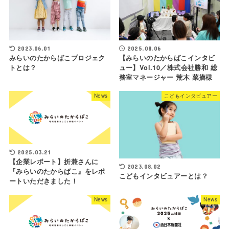
2023.06.01
2025.08.06
みらいのたからばこプロジェク
【みらいのたからばこインタビ
トとは？
ュー】Vol.10／株式会社勝和 総
務室マネージャー 荒木 菜摘様
News
こどもインタビュアー
2025.03.21
【企業レポート】折兼さんに
2023.08.02
『みらいのたからばこ』をレポ
こどもインタビュアーとは？
ートいただきました！
News
News