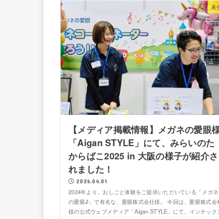
未
【メディア掲載情報】メガネの愛眼
「Aigan STYLE」にて、みらいのた
からばこ2025 in 大阪の様子が紹介さ
れました！
2026.04.01
2024年より、おしごと体験をご提供いただいている「メガネ
の愛眼♪」で有名な、愛眼株式会社様。 今回は、愛眼株式会
様の公式ウェブメディア「Aigan STYLE」にて、インテック