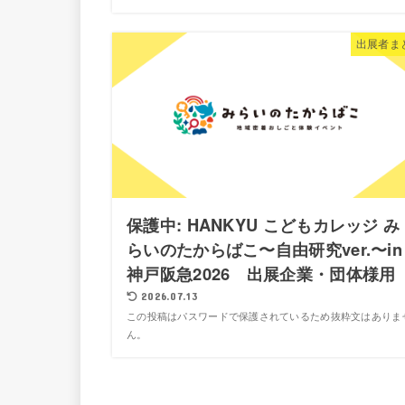
出展者ま
保護中: HANKYU こどもカレッジ み
らいのたからばこ〜自由研究ver.〜in
神戸阪急2026 出展企業・団体様用
2026.07.13
この投稿はパスワードで保護されているため抜粋文はありま
ん。