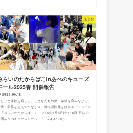
未分類
みらいのたからばこinあべのキューズ
モール2025春 開催報告
2025.06.12
おしごと体験を通して、こどもたちの夢・希望を育みながら、
世代・業界を超えてつながり、地域活性化をはかるプロジェク
「みらいのたからばこ」。 2025年4月5日(土)・6日(日)の2
日間あべのキューズモールにて「みらいのた...