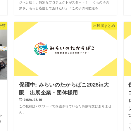
ジへと続く、特別なプロジェクトがスタート！ 「うちの子の
夢を、もっと応援してあげたい」「この子の可能性を...
分類
出展者まとめ
保護中: みらいのたからばこ2026in大
阪 出展企業・団体様用
2026.03.10
この投稿はパスワードで保護されているため抜粋文はありませ
、
ん。
ク
行