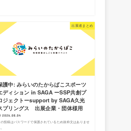
出展者まとめ
保護中: みらいのたからばこスポーツ
エディション in SAGA ーSSP共創プ
ロジェクトーsupport by SAGA久光
スプリングス 出展企業・団体様用
2026.08.04
この投稿はパスワードで保護されているため抜粋文はありませ
ん。