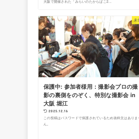
大阪で開催された「みらいのたからばこ2...
未
保護中: 参加者様用：撮影会プロの撮
影の裏側をのぞく、特別な撮影会 in
大阪 堀江
2025.12.16
この投稿はパスワードで保護されているため抜粋文はありま
ん。