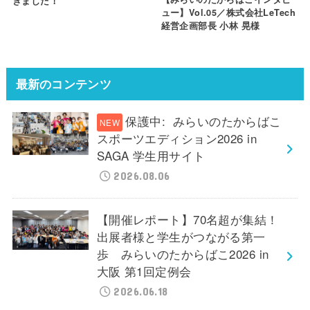
きました！
ュー】Vol.05／株式会社LeTech
経営企画部長 小林 晃様
最新のコンテンツ
保護中: みらいのたからばこ
スポーツエディション2026 in
SAGA 学生用サイト
2026.08.06
【開催レポート】70名超が集結！
出展者様と学生がつながる第一
歩 みらいのたからばこ2026 in
大阪 第1回定例会
2026.06.18