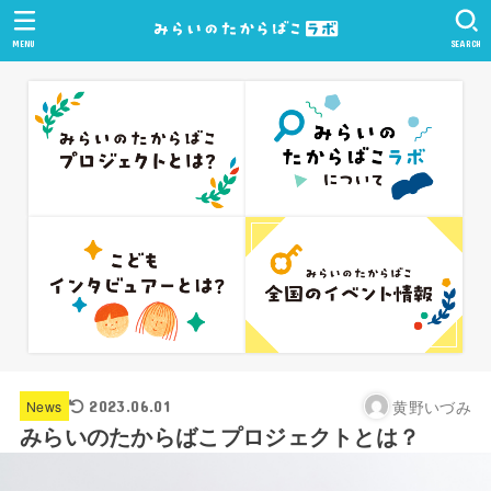
MENU
SEARCH
黄野いづみ
News
2023.06.01
みらいのたからばこプロジェクトとは？