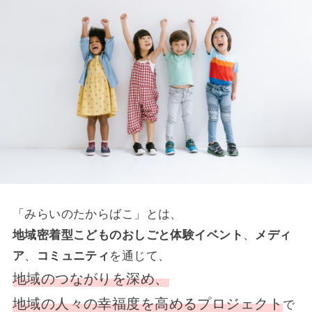
「みらいのたからばこ」とは、
、
地域密着型こどものおしごと体験イベント
メディ
、
を通じて、
ア
コミュニティ
地域のつながりを深め、
地域の人々の幸福度を高めるプロジェクト
で