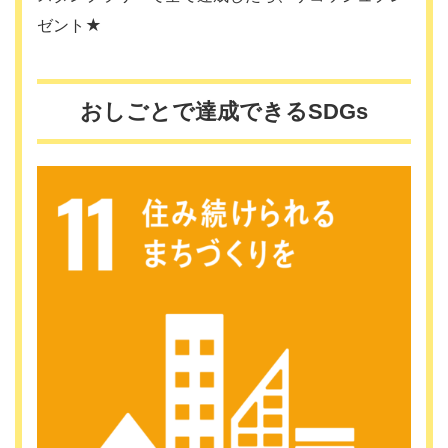
ゼント★
おしごとで達成できるSDGs