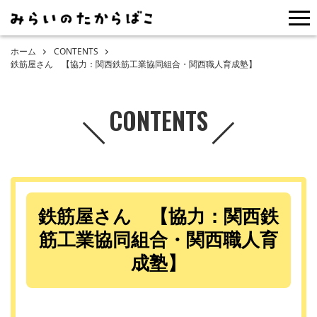
me
ホーム
CONTENTS
鉄筋屋さん 【協力：関西鉄筋工業協同組合・関西職人育成塾】
CONTENTS
鉄筋屋さん 【協力：関西鉄
筋工業協同組合・関西職人育
成塾】