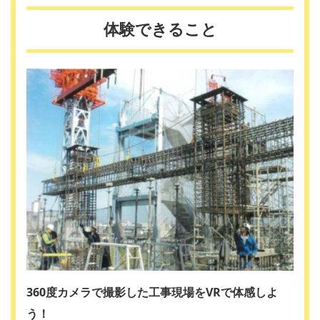
体験できること
360度カメラで撮影した工事現場をVRで体感しよ
う！