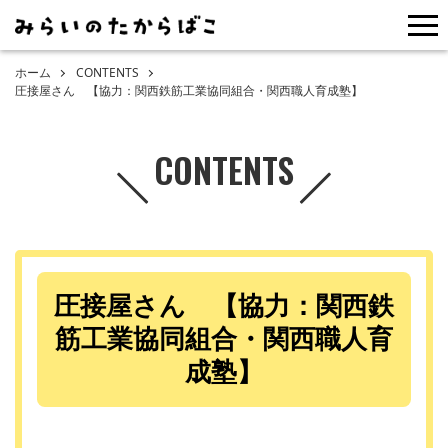
me
ホーム
CONTENTS
圧接屋さん 【協力：関西鉄筋工業協同組合・関西職人育成塾】
CONTENTS
圧接屋さん 【協力：関西鉄
筋工業協同組合・関西職人育
成塾】