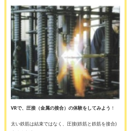
VRで、圧接（金属の接合）の体験をしてみよう
！
太い鉄筋は結束ではなく、圧接(鉄筋と鉄筋を接合)