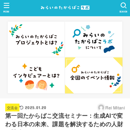
MENU
SEARCH
Rei Mitani
交流会
2025.01.20
第一回たからばこ交流セミナー：生成AIで変
わる日本の未来、課題を解決するための人財