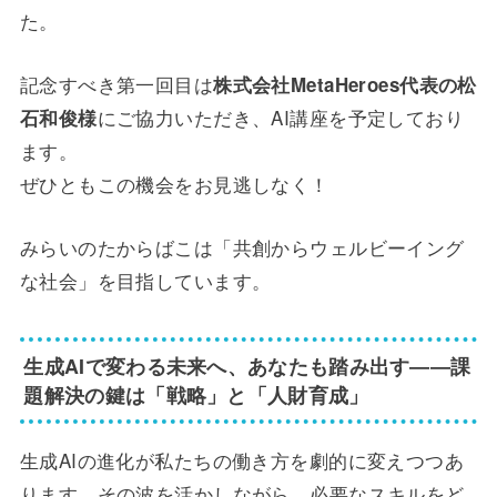
た。
記念すべき第一回目は
株式会社MetaHeroes代表の松
にご協力いただき、AI講座を予定しており
石和俊様
ます。
ぜひともこの機会をお見逃しなく！
みらいのたからばこは「共創からウェルビーイング
な社会」を目指しています。
生成AIで変わる未来へ、あなたも踏み出す――課
題解決の鍵は「戦略」と「人財育成」
生成AIの進化が私たちの働き方を劇的に変えつつあ
ります。その波を活かしながら、必要なスキルをど