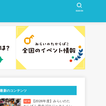
SEARCH
最新のコンテンツ
【2026年度】みらいのた
からばこ 学生プロジェクトメン