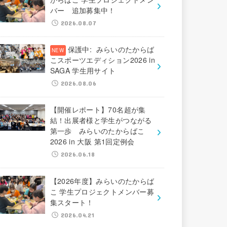
バー 追加募集中！
2026.08.07
保護中: みらいのたからば
こスポーツエディション2026 in
SAGA 学生用サイト
2026.08.06
【開催レポート】70名超が集
結！出展者様と学生がつながる
第一歩 みらいのたからばこ
2026 in 大阪 第1回定例会
2026.06.18
【2026年度】みらいのたからば
こ 学生プロジェクトメンバー募
集スタート！
2026.04.21