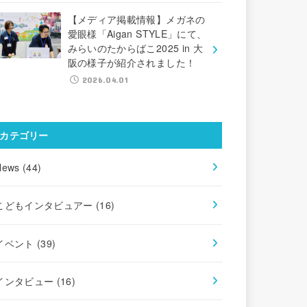
【メディア掲載情報】メガネの
愛眼様「Aigan STYLE」にて、
みらいのたからばこ2025 in 大
阪の様子が紹介されました！
2026.04.01
カテゴリー
News
(44)
こどもインタビュアー
(16)
イベント
(39)
インタビュー
(16)