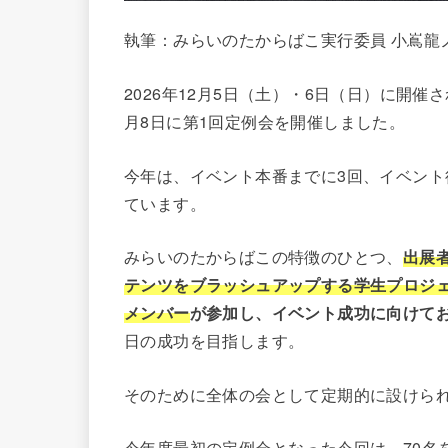
執筆：みらいのたからばこ実行委員 小嶌龍
2026年12月5日（土）・6日（日）に開催さ
月8日に第1回定例会を開催しました。
今年は、イベント本番までに3回、イベント
ています。
みらいのたからばこの特徴のひとつ、
出展
テンツをブラッシュアップする学生プロジェ
メンバー
が参加し、イベント成功に向けて
日の成功を目指します。
そのために全体の会として定期的に設けら
今年度最初の定例会となった今回は、70名