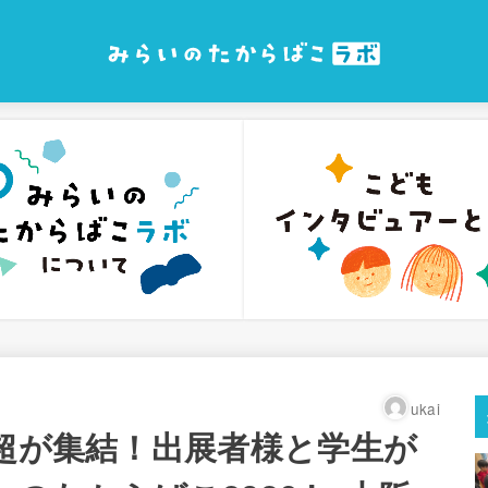
ukai
名超が集結！出展者様と学生が