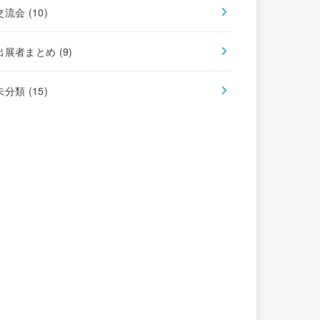
交流会
(10)
出展者まとめ
(9)
未分類
(15)