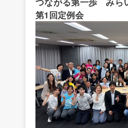
つながる第一歩 みらいの
第1回定例会