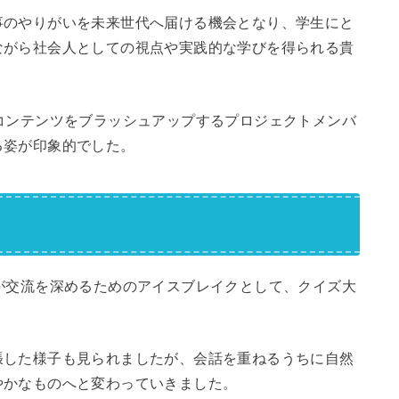
事のやりがいを未来世代へ届ける機会となり、学生にと
ながら社会人としての視点や実践的な学びを得られる貴
コンテンツをブラッシュアップするプロジェクトメンバ
る姿が印象的でした。
が交流を深めるためのアイスブレイクとして、クイズ大
張した様子も見られましたが、会話を重ねるうちに自然
やかなものへと変わっていきました。