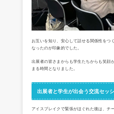
お互いを知り、安心して話せる関係性をつ
なったのが印象的でした。
出展者の皆さまからも学生たちからも笑顔
まる時間となりました。
出展者と学生が出会う交流セッ
アイスブレイクで緊張がほぐれた後は、チ