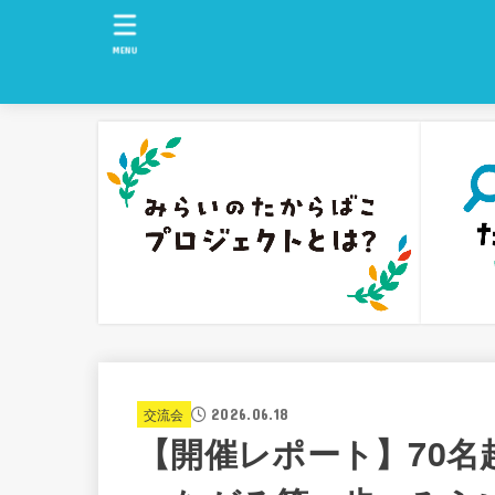
MENU
交流会
2026.06.18
【開催レポート】70