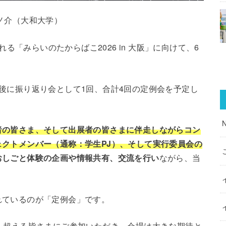
ノ介（大和大学）
れる「みらいのたからばこ2026 in 大阪」に向けて、6
後に振り返り会として1回、合計4回の定例会を予定し
者の皆さま、そして出展者の皆さまに伴走しながらコン
クトメンバー（通称：学生PJ）、そして実行委員会の
おしごと体験の企画や情報共有、交流を行い
ながら、当
れているのが「定例会」です。
を超える皆さまにご参加いただき、会場は大きな期待と