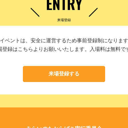
ENTRY
来場登録
イベントは、安全に運営するため事前登録制になりま
場登録はこちらよりお願いいたします。入場料は無料で
来場登録する