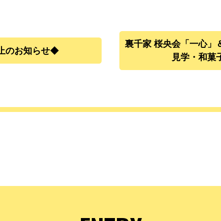
裏千家 桜央会「一心」
止のお知らせ◆
見学・和菓