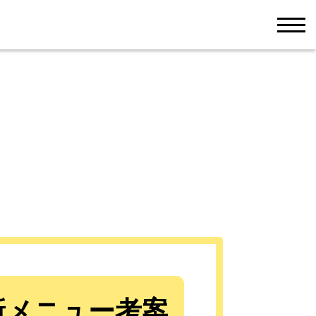
men
新メニュー考案