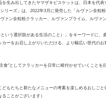
品を生み出してきたヤマザキビスケットは、日本を代表
シリーズ」は、2022年3月に発売した「ルヴァン全粒
ルヴァン全粒粉クラッカー、ルヴァンプライム、ルヴァ
ーという選択肢がある生活のこと）」をキーワードに、
ッカーをお召し上がりいただける、より幅広い世代のお
主食”としてクラッカーを日常に根付かせていくことを目標
こどもたちと新たなメニューの考案を楽しめるおしごと
なることがございます）