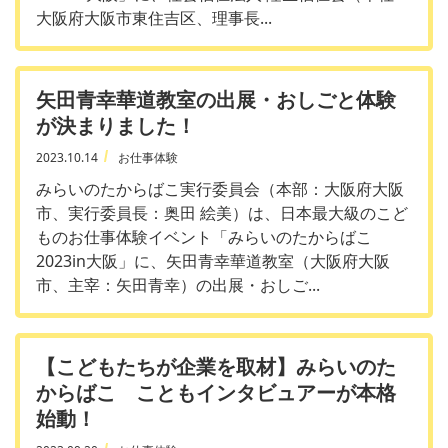
大阪府大阪市東住吉区、理事長...
矢田青幸華道教室の出展・おしごと体験
が決まりました！
2023.10.14
お仕事体験
みらいのたからばこ実行委員会（本部：大阪府大阪
市、実行委員長：奥田 絵美）は、日本最大級のこど
ものお仕事体験イベント「みらいのたからばこ
2023in大阪」に、矢田青幸華道教室（大阪府大阪
市、主宰：矢田青幸）の出展・おしご...
【こどもたちが企業を取材】みらいのた
からばこ こともインタビュアーが本格
始動！