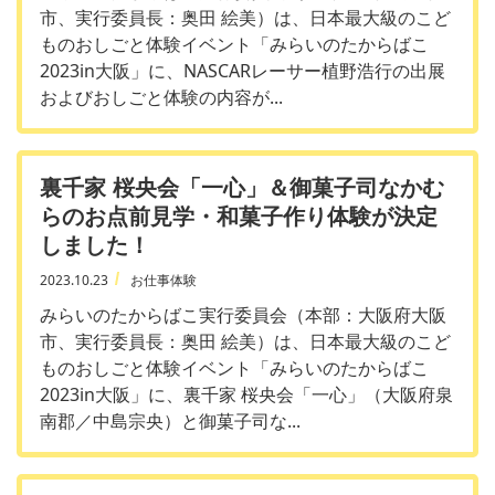
市、実行委員長：奥田 絵美）は、日本最大級のこど
ものおしごと体験イベント「みらいのたからばこ
2023in大阪」に、NASCARレーサー植野浩行の出展
およびおしごと体験の内容が...
裏千家 桜央会「一心」＆御菓子司なかむ
らのお点前見学・和菓子作り体験が決定
しました！
2023.10.23
お仕事体験
みらいのたからばこ実行委員会（本部：大阪府大阪
市、実行委員長：奥田 絵美）は、日本最大級のこど
ものおしごと体験イベント「みらいのたからばこ
2023in大阪」に、裏千家 桜央会「一心」（大阪府泉
南郡／中島宗央）と御菓子司な...