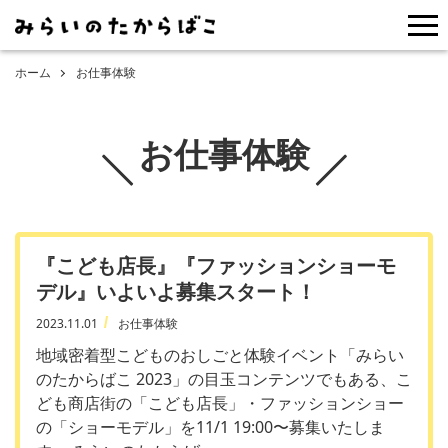
me
ホーム
お仕事体験
お仕事体験
『こども店長』『ファッションショーモ
デル』いよいよ募集スタート！
2023.11.01
お仕事体験
地域密着型こどものおしごと体験イベント「みらい
のたからばこ 2023」の目玉コンテンツでもある、こ
ども商店街の「こども店長」・ファッションショー
の「ショーモデル」を11/1 19:00〜募集いたしま