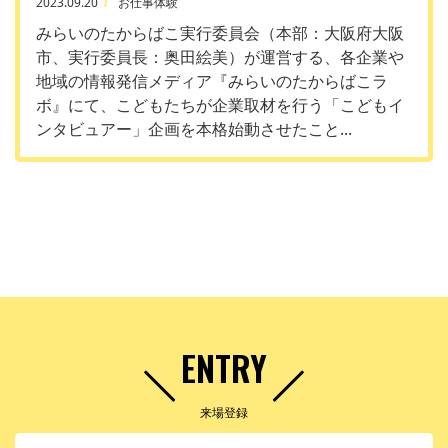
2023.09.20
お仕事体験
みらいのたからばこ実行委員会（本部：大阪府大阪
市、実行委員長：奥田絵美）が運営する、各企業や
地域の情報発信メディア『みらいのたからばこラ
ボ』にて、こどもたちが企業取材を行う「こどもイ
ンタビュアー」企画を本格始動させたこと...
ENTRY
来場登録