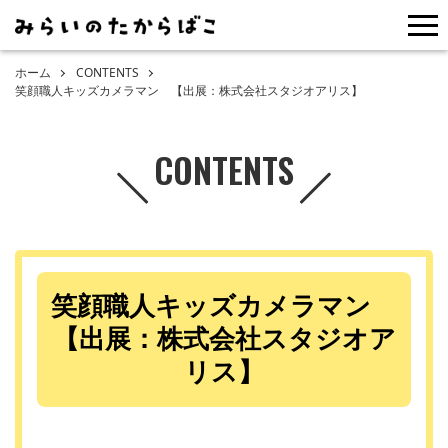
me
ホーム
CONTENTS
笑顔職人キッズカメラマン 【出展：株式会社スタジオアリス】
CONTENTS
笑顔職人キッズカメラマン
【出展：株式会社スタジオア
リス】