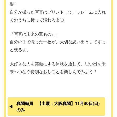
影！
自分が撮った写真はプリントして、フレームに入れ
ておうちに持って帰れるよ◎
『写真は未来の宝もの』。
自分の手で撮った一枚が、大切な思い出としてずっ
と残るよ。
大好きな人を笑顔にする体験を通して、思い出を未
来へつなぐ特別なおしごとを楽しんでみよう！
税関職員 【出展：大阪税関】11月30日(日)
のみ