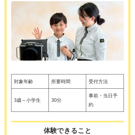
対象年齢
所要時間
受付方法
事前・当日予
3歳～小学生
30分
約
体験できること