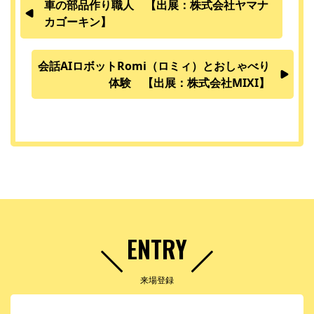
車の部品作り職人 【出展：株式会社ヤマナ
カゴーキン】
会話AIロボットRomi（ロミィ）とおしゃべり
体験 【出展：株式会社MIXI】
ENTRY
来場登録