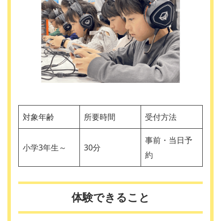
対象年齢
所要時間
受付方法
事前・当日予
小学3年生～
30分
約
体験できること