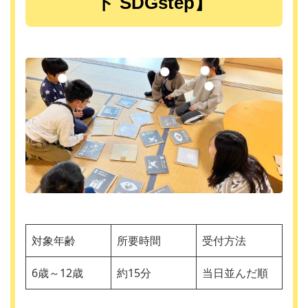
ト SDGstep】
対象年齢
所要時間
受付方法
6歳～12歳
約15分
当日並んだ順