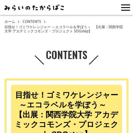
me
ホーム
CONTENTS
目指せ！ゴミワケレンジャー ～エコラベルを学ぼう～ 【出展：関西学院
大学 アカデミックコモンズ・プロジェクト SDGstep】
CONTENTS
目指せ！ゴミワケレンジャー
～エコラベルを学ぼう～
【出展：関西学院大学 アカデ
ミックコモンズ・プロジェク