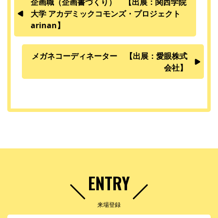
企画職（企画書づくり） 【出展：関西学院
大学 アカデミックコモンズ・プロジェクト
arinan】
メガネコーディネーター 【出展：愛眼株式
会社】
ENTRY
来場登録