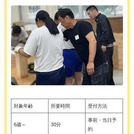
対象年齢
所要時間
受付方法
事前・当日予
6歳～
30分
約