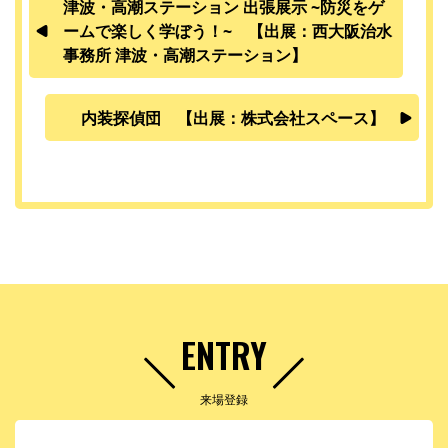
津波・高潮ステーション 出張展示 ~防災をゲ
ームで楽しく学ぼう！~ 【出展：西大阪治水
事務所 津波・高潮ステーション】
内装探偵団 【出展：株式会社スペース】
ENTRY
来場登録