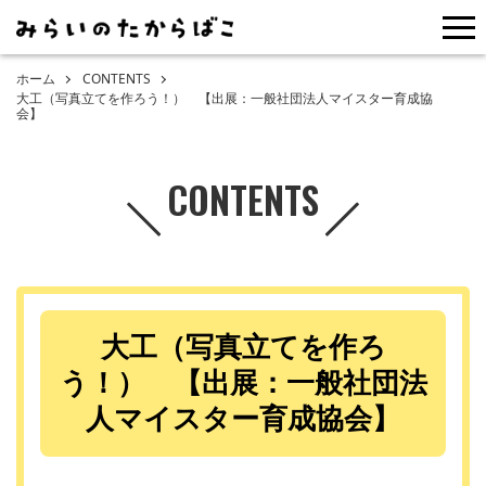
me
ホーム
CONTENTS
大工（写真立てを作ろう！） 【出展：一般社団法人マイスター育成協
会】
CONTENTS
大工（写真立てを作ろ
う！） 【出展：一般社団法
人マイスター育成協会】