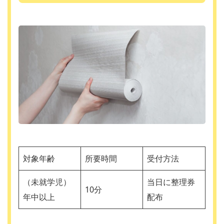
対象年齢
所要時間
受付方法
（未就学児）
当日に整理券
10分
年中以上
配布