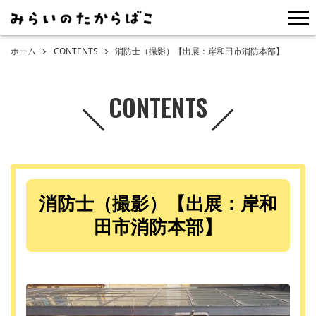
me
ホーム
CONTENTS
消防士（撮影）【出展：岸和田市消防本部】
CONTENTS
消防士（撮影）【出展：岸和
田市消防本部】