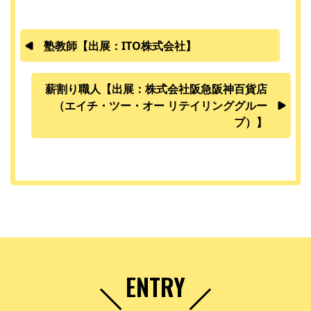
塾教師【出展：ITO株式会社】
薪割り職人【出展：株式会社阪急阪神百貨店
（エイチ・ツー・オー リテイリンググルー
プ）】
ENTRY