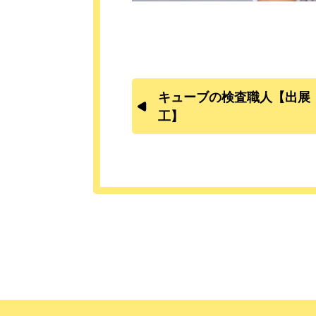
キューブの検査職人【出展
工】