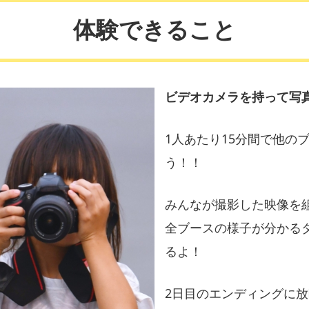
体験できること
ビデオカメラを持って写
1人あたり15分間で他の
う！！
みんなが撮影した映像を
全ブースの様子が分かる
るよ！
2日目のエンディングに