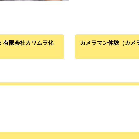
：有限会社カワムラ化
カメラマン体験（カメ