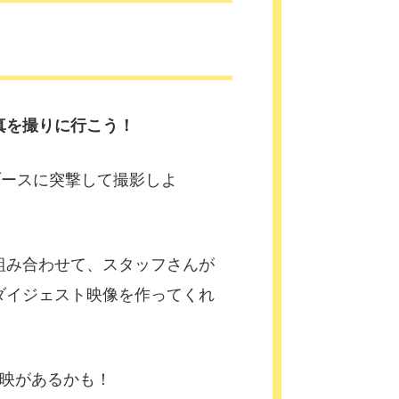
真を撮りに行こう！
ブースに突撃して撮影しよ
組み合わせて、スタッフさんが
ダイジェスト映像を作ってくれ
放映があるかも！