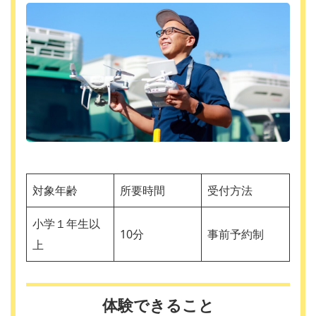
対象年齢
所要時間
受付方法
小学１年生以
10分
事前予約制
上
体験できること