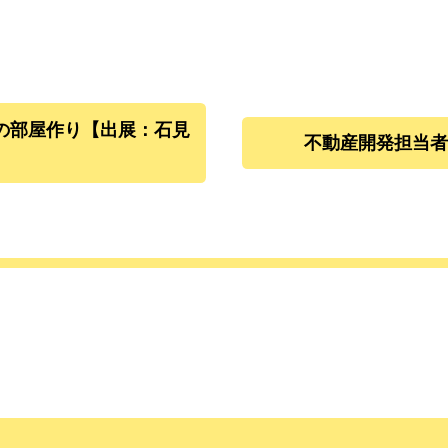
の部屋作り【出展：石見
不動産開発担当者【