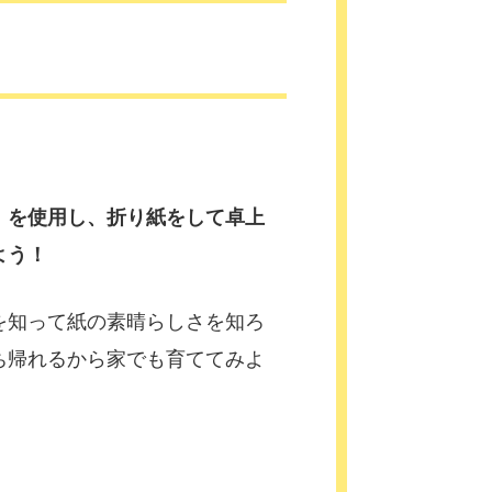
）を使用し、折り紙をして卓上
よう！
を知って紙の素晴らしさを知ろ
ち帰れるから家でも育ててみよ