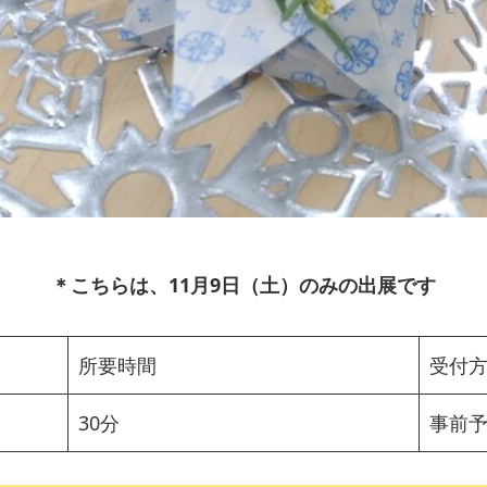
＊こちらは、11月9日（土）のみの出展です
所要時間
受付
30分
事前