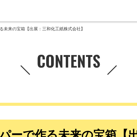
る未来の宝箱【出展：三和化工紙株式会社】
CONTENTS
パーで作る未来の宝箱【