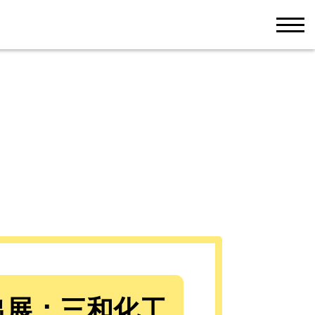
men
出展：三和化工