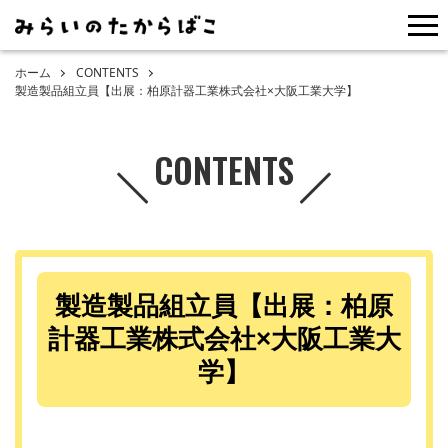
me
ホーム
CONTENTS
製造製品組立員【出展：柏原計器工業株式会社×大阪工業大学】
CONTENTS
製造製品組立員【出展：柏原
計器工業株式会社×大阪工業大
学】