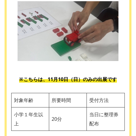
※こちらは、11月10日（日）のみの出展です
対象年齢
所要時間
受付方法
小学１年生以
当日に整理券
20分
上
配布