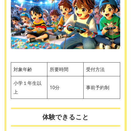
対象年齢
所要時間
受付方法
小学１年生以
10分
事前予約制
上
体験できること