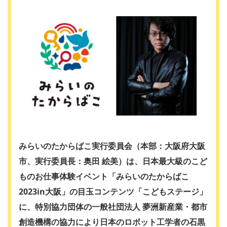
みらいのたからばこ実行委員会
（本部：大阪府大阪
市、実行委員長：奥田 絵美）
は、日本最大級のこど
ものお仕事体験イベント「みらいのたからばこ
2023in大阪」の目玉コンテンツ「こどもステージ」
に、特別協力団体の一般社団法人 夢洲新産業・都市
創造機構の協力により日本のロボット工学者の石黒