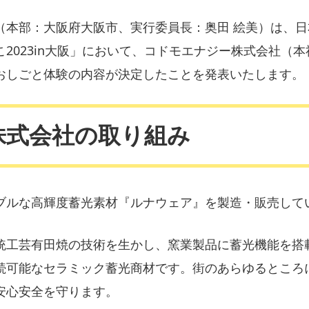
（本部：大阪府大阪市、実行委員長：奥田 絵美）は、
2023in大阪」において、コドモエナジー株式会社（
おしごと体験の内容が決定したことを発表いたします。
ー株式会社の取り組み
ブルな高輝度蓄光素材『ルナウェア』を製造・販売して
統工芸有田焼の技術を生かし、窯業製品に蓄光機能を搭
続可能なセラミック蓄光商材です。街のあらゆるところ
安心安全を守ります。