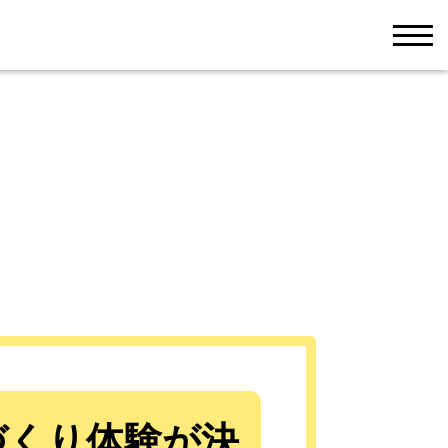
men
づくり体験が決