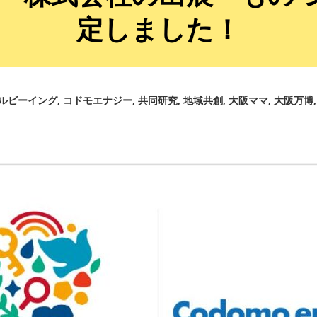
定しました！
ルビーイング
コドモエナジー
共同研究
地域共創
大阪ママ
大阪万博