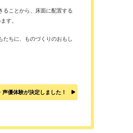
きることから、床面に配置する
います。
もたちに、ものづくりのおもし
・声優体験が決定しました！