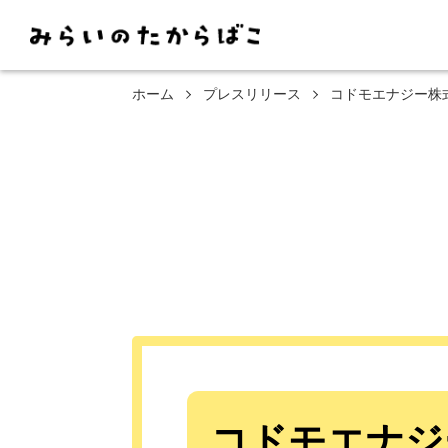
ホーム
プレスリリース
コドモエナジー株
コドモエナジ