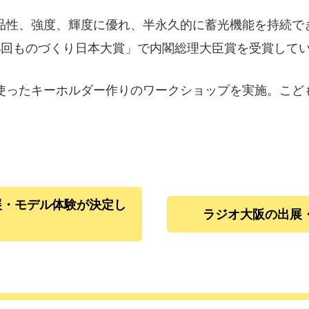
品性、強度、輝度に優れ、半永久的に蓄光機能を持続で
4回ものづくり日本大賞」で内閣総理大臣賞を受賞して
使ったキーホルダー作りのワークショップを実施。こど
の出展・モデル体験が決定し
ラジオ大阪の出展