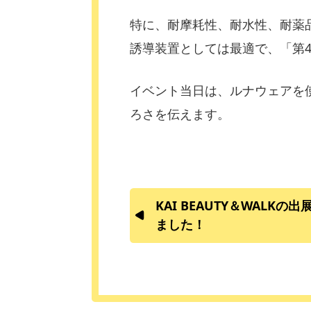
特に、耐摩耗性、耐水性、耐薬
誘導装置としては最適で、「第
イベント当日は、ルナウェアを
ろさを伝えます。
KAI BEAUTY＆WALK
ました！