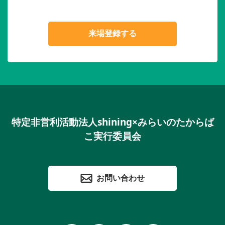
来場登録する
特定非営利活動法人shining×みらいのたからば
こ実行委員会
お問い合わせ