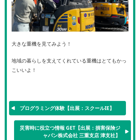
大きな重機を見てみよう！
地域の暮らしを支えてくれている重機はとてもかっ
こいいよ！
プログラミング体験【出展：スクールIE】
災害時に役立つ情報 GET【出展：損害保険ジ
ャパン株式会社 三重支店 津支社】