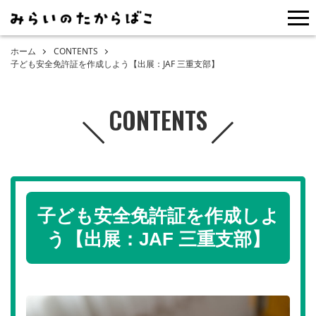
me
ホーム
CONTENTS
子ども安全免許証を作成しよう【出展：JAF 三重支部】
CONTENTS
子ども安全免許証を作成しよ
う【出展：JAF 三重支部】