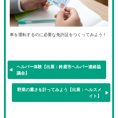
車を運転するのに必要な免許証をつくってみよう！
ヘルパー体験【出展：鈴鹿市ヘルパー連絡協
議会】
野菜の重さを計ってみよう【出展：ヘルスメ
イト】