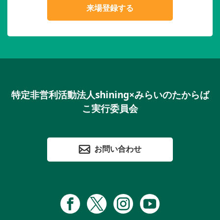
来場登録する
特定非営利活動法人shining×みらいのたからば
こ実行委員会
お問い合わせ