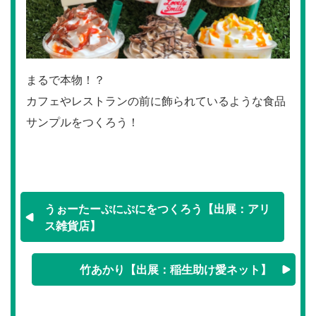
まるで本物！？
カフェやレストランの前に飾られているような食品
サンプルをつくろう！
うぉーたーぷにぷにをつくろう【出展：アリ
ス雑貨店】
竹あかり【出展：稲生助け愛ネット】