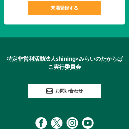
来場登録する
特定非営利活動法人shining×みらいのたからば
こ実行委員会
お問い合わせ