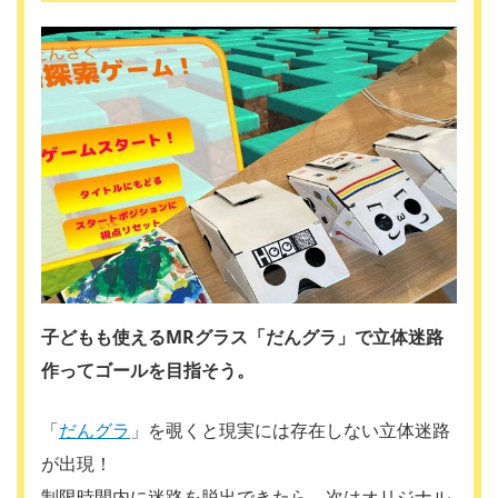
子どもも使えるMRグラス「だんグラ」で立体迷路
作ってゴールを目指そう。
「
だんグラ
」を覗くと現実には存在しない立体迷路
が出現！
制限時間内に迷路を脱出できたら、次はオリジナル