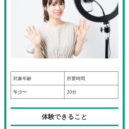
対象年齢
所要時間
年少〜
20分
体験できること