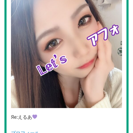
Яe:えるあ
プロフィール