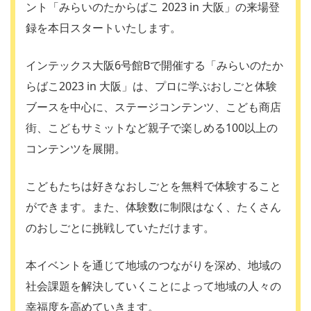
ント「みらいのたからばこ 2023 in 大阪」の来場登
録を本日スタートいたします。
インテックス大阪6号館Bで開催する「みらいのたか
らばこ2023 in 大阪」は、プロに学ぶおしごと体験
ブースを中心に、ステージコンテンツ、こども商店
街、こどもサミットなど親子で楽しめる100以上の
コンテンツを展開。
こどもたちは好きなおしごとを無料で体験すること
ができます。また、体験数に制限はなく、たくさん
のおしごとに挑戦していただけます。
本イベントを通じて地域のつながりを深め、地域の
社会課題を解決していくことによって地域の人々の
幸福度を高めていきます。