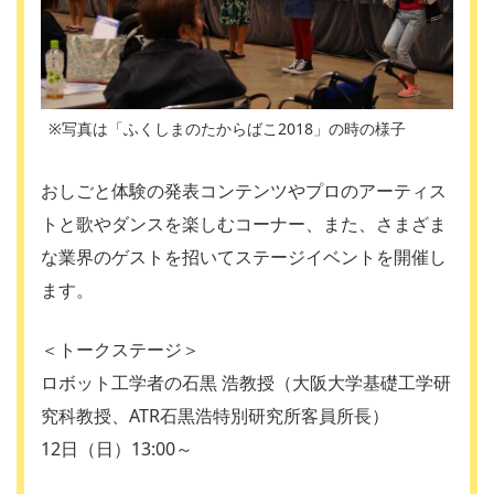
※写真は「ふくしまのたからばこ2018」の時の様子
おしごと体験の発表コンテンツやプロのアーティス
トと歌やダンスを楽しむコーナー、また、さまざま
な業界のゲストを招いてステージイベントを開催し
ます。
＜トークステージ＞
ロボット工学者の石黒 浩教授（大阪大学基礎工学研
究科教授、ATR石黒浩特別研究所客員所長）
12日（日）13:00～