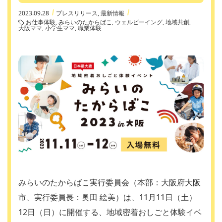
2023.09.28
プレスリリース
最新情報
お仕事体験
みらいのたからばこ
ウェルビーイング
地域共創
大阪ママ
小学生ママ
職業体験
みらいのたからばこ実行委員会（本部：大阪府大阪
市、実行委員長：奥田 絵美）は、11月11日（土）
12日（日）に開催する、地域密着おしごと体験イベ