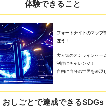
体験できること
フォートナイトのマップ
ぼう
！
大人気のオンラインゲー
制作にチャレンジ！
自由に自分の世界を表現
おしごとで達成できるSDGs