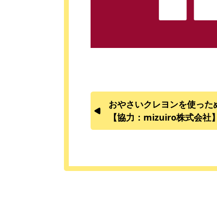
おやさいクレヨンを使っ
【協力：mizuiro株式会社