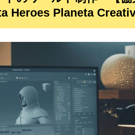
a Heroes Planeta Creat