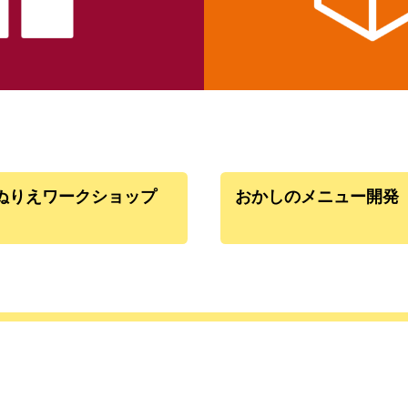
たぬりえワークショップ
おかしのメニュー開発
】