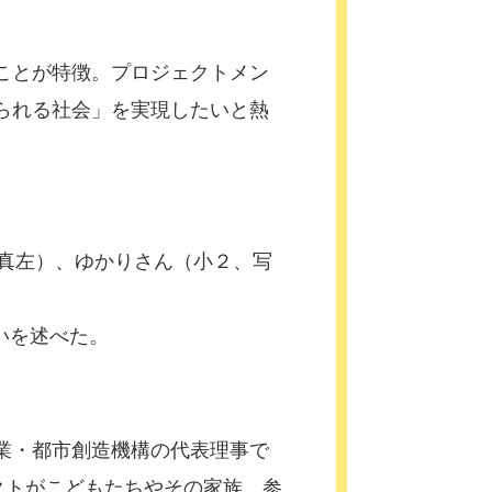
ことが特徴。プロジェクトメン
られる社会」を実現したいと熱
写真左）、ゆかりさん（小２、写
いを述べた。
業・都市創造機構の代表理事で
クトがこどもたちやその家族、参