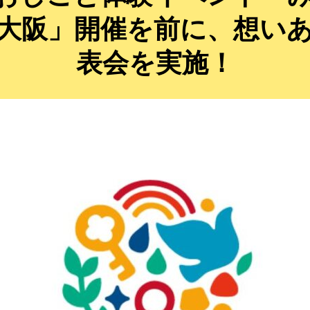
 in 大阪」開催を前に、想
表会を実施！