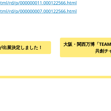
/html/rd/p/000000011.000122566.html
/html/rd/p/000000007.000122566.html
大阪・関西万博「TEAM 
が出展決定しました！
共創チ