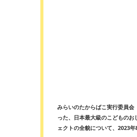
みらいのたからばこ実行委員会
った、日本最大級のこどものおしご
ェクトの全貌について、2023