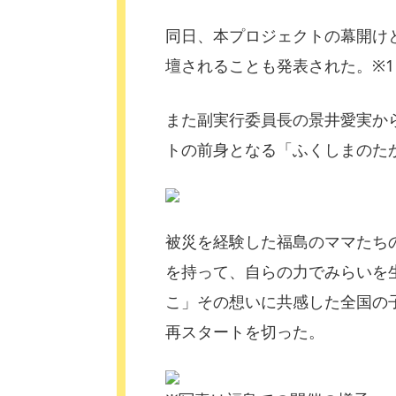
同日、本プロジェクトの幕開けと
壇されることも発表された。※1
また副実行委員長の景井愛実から
トの前身となる「ふくしまのた
被災を経験した福島のママたち
を持って、自らの力でみらいを
こ」その想いに共感した全国の
再スタートを切った。