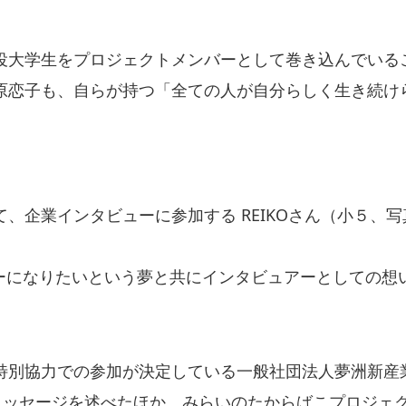
役大学生をプロジェクトメンバーとして巻き込んでいる
原恋子も、自らが持つ「全ての人が自分らしく生き続け
、企業インタビューに参加する REIKOさん（小５、
サーになりたいという夢と共にインタビュアーとしての想
特別協力での参加が決定している一般社団法人夢洲新産
援メッセージを述べたほか、みらいのたからばこプロジェ