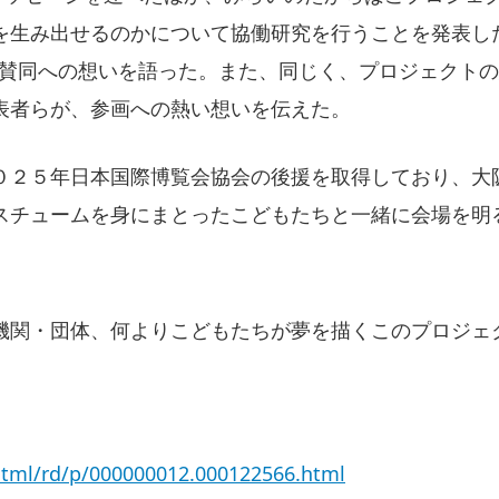
を生み出せるのかについて協働研究を行うことを発表し
ト賛同への想いを語った。また、同じく、プロジェクト
表者らが、参画への熱い想いを伝えた。
０２５年日本国際博覧会協会の後援を取得しており、大
スチュームを身にまとったこどもたちと一緒に会場を明
機関・団体、何よりこどもたちが夢を描くこのプロジェ
/html/rd/p/000000012.000122566.html