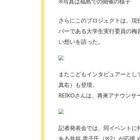
※写真は福島での開催の様子
さらにこのプロジェクトは、現
バーである大学生実行委員の梅
い想いを語った。
またこどもインタビュアーとして
真右）も登壇。
REIKOさんは、将来アナウン
記者発表会では、同イベントに
ある井垣 貴子氏（※2）が応