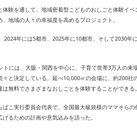
と体験を通して、地域密着型こどものおしごと体験イベ
め、地域の人々の幸福度を高めるプロジェクト。
2024年には5都市、2025年に10都市、そして2030
ベントには、大阪・関西を中心に、子育て世帯3万人の来
々と決定している。延べ10,000㎡の会場に、約200
達は無料でさまざまなおしごとを体験することができる
らばこ実行委員会代表で、全国最大級規模のママそらの
広げるための計画や意気込みを語った。