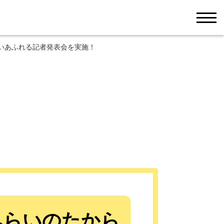
men
想いあふれる記者発表会を実施！
みらいのたから