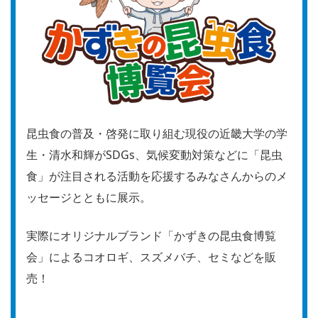
昆虫食の普及・啓発に取り組む現役の近畿大学の学
生・清水和輝がSDGs、気候変動対策などに「昆虫
食」が注目される活動を応援するみなさんからのメ
ッセージとともに展示。
実際にオリジナルブランド「かずきの昆虫食博覧
会」によるコオロギ、スズメバチ、セミなどを販
売！