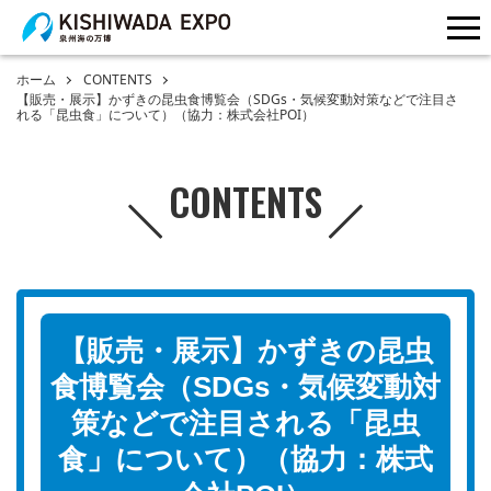
me
ホーム
CONTENTS
【販売・展示】かずきの昆虫食博覧会（SDGs・気候変動対策などで注目さ
れる「昆虫食」について）（協力：株式会社POI）
CONTENTS
【販売・展示】かずきの昆虫
食博覧会（SDGs・気候変動対
策などで注目される「昆虫
食」について）（協力：株式