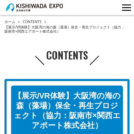
me
ホーム
CONTENTS
【展示/VR体験】大阪湾の海の森（藻場）保全・再生プロジェクト（協力：
阪南市×関西エアポート株式会社）
CONTENTS
【展示/VR体験】大阪湾の海の
森（藻場）保全・再生プロジ
ェクト（協力：阪南市×関西エ
アポート株式会社）