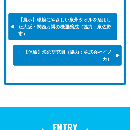
【展示】環境にやさしい泉州タオルを活用し
た大阪・関西万博の機運醸成（協力：泉佐野
市）
【体験】海の研究員（協力：株式会社イノ
カ）
ENTRY