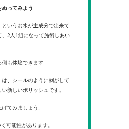
をぬってみよう
」というお水が主成分で出来て
、2人1組になって施術しあい
る側も体験できます。
」は、シールのように剥がして
しい新しいポリッシュです。
上げてみましょう。
つく可能性があります。