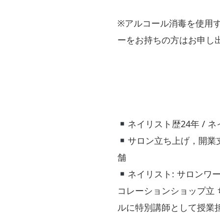
※アルコール消毒を使用
ーをお持ちの方はお申し
ネイリスト歴24年 / 
サロン立ち上げ，開業支
舗
ネイリスト: サロンワ
コレーションショップ立
ルに特別講師として授業