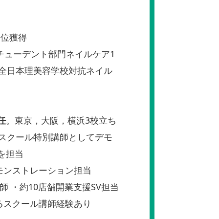
1位獲得
VAIスチューデント部門ネイルケア1
。全日本理美容学校対抗ネイル
任
。東京，大阪，横浜3校立ち
ルスクール特別講師としてデモ
を担当
モンストレーション担当
師 ・約10店舗開業支援SV担当
るスクール講師経験あり