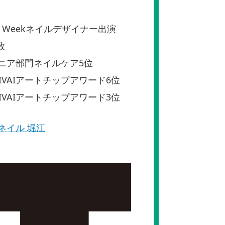
asyon Weekネイルデザイナー出演
数
Oジュニア部門ネイルケア5位
FESTIVAIアートチップアワード6位
FESTIVAIアートチップアワード3位
ル ネイル 堀江