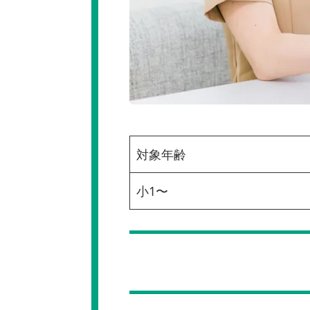
対象年齢
小1〜