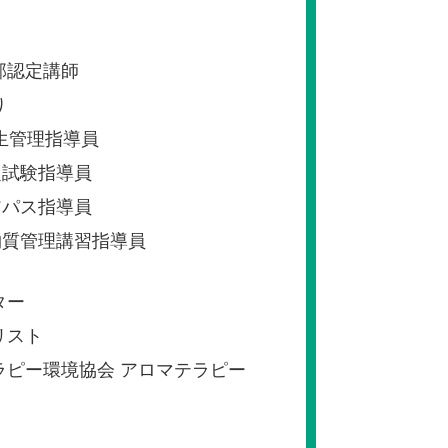
部認定講師
り
ン衛生管理指導員
定試験指導員
アパス指導員
物質管理講習指導員
ター
リスト
ラピー環境協会 アロマテラピー