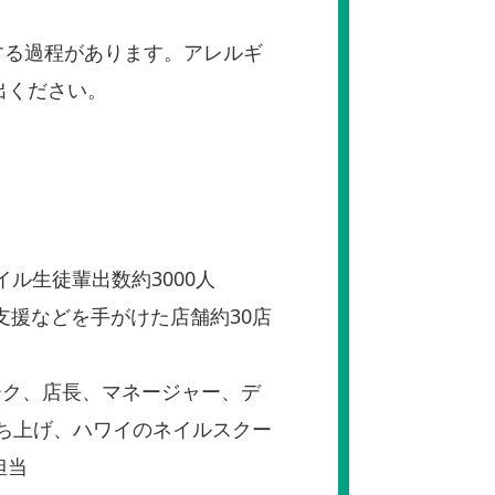
する過程があります。アレルギ
出ください。
ネイル生徒輩出数約3000人
援などを手がけた店舗約30店
ーク、店長、マネージャー、デ
 ち上げ、ハワイのネイルスクー
担当