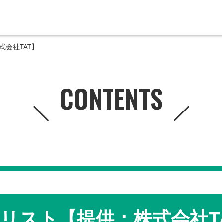
式会社TAT】
CONTENTS
リスト【提供：株式会社T