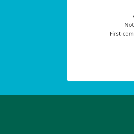
Not
First-come