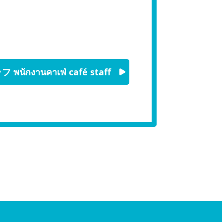
นักงานคาเฟ่ café staff