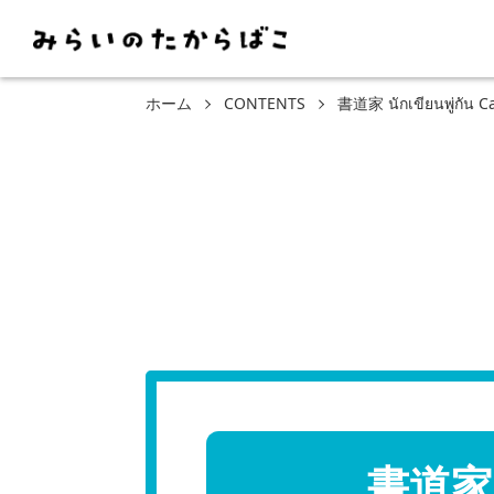
ホーム
CONTENTS
書道家 นักเขียนพู่กัน Ca
書道家 นั