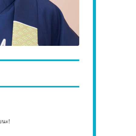
ลยนะ!