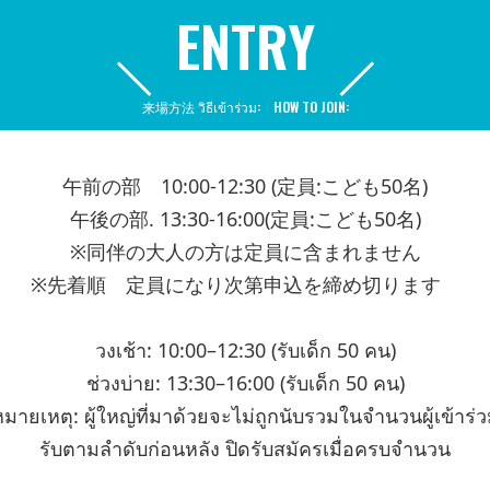
ENTRY
来場方法 วิธีเข้าร่วม: HOW TO JOIN:
午前の部 10:00-12:30 (定員:こども50名)
午後の部. 13:30-16:00(定員:こども50名)
※同伴の大人の方は定員に含まれません
※先着順 定員になり次第申込を締め切ります
วงเช้า: 10:00–12:30 (รับเด็ก 50 คน)
ช่วงบ่าย: 13:30–16:00 (รับเด็ก 50 คน)
มายเหตุ: ผู้ใหญ่ที่มาด้วยจะไม่ถูกนับรวมในจำนวนผู้เข้าร่
รับตามลำดับก่อนหลัง ปิดรับสมัครเมื่อครบจำนวน