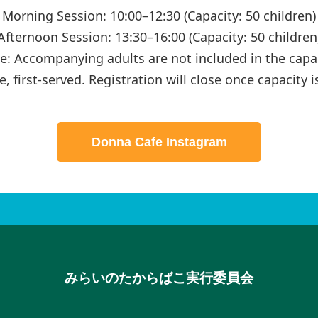
Morning Session: 10:00–12:30 (Capacity: 50 children)
Afternoon Session: 13:30–16:00 (Capacity: 50 children
e: Accompanying adults are not included in the capac
, first-served. Registration will close once capacity 
Donna Cafe Instagram
みらいのたからばこ実行委員会