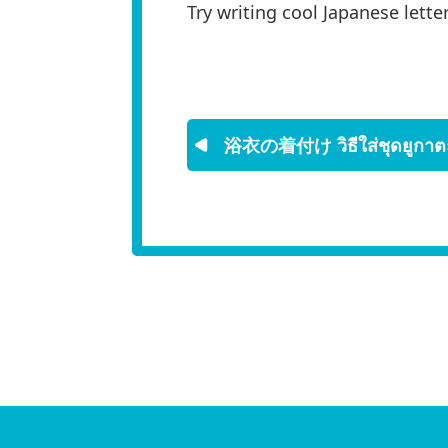
Try writing cool Japanese letter
浴衣の着付け วิธีใส่ชุดยูกาต