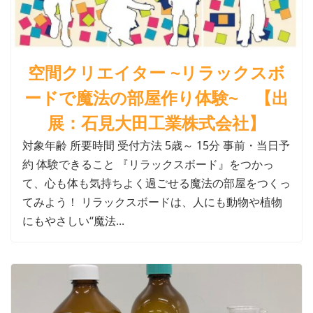
空間クリエイター ~リラックスボ
ードで魔法の部屋作り体験~ 【出
展：石見大田工業株式会社】
対象年齢 所要時間 受付方法 5歳～ 15分 事前・当日予
約 体験できること 『リラックスボード』をつかっ
て、心も体も気持ちよく過ごせる魔法の部屋をつくっ
てみよう！ リラックスボードは、人にも動物や植物
にもやさしい“魔法...