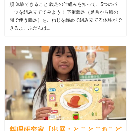
順 体験できること 義足の仕組みを知って、5つのパ
ーツを組み立ててみよう！ 下腿義足（足首から膝の
間で使う義足）を、ねじを締めて組み立てる体験がで
きるよ。ふだんは...
料理研究家【出展：とことこ®こど