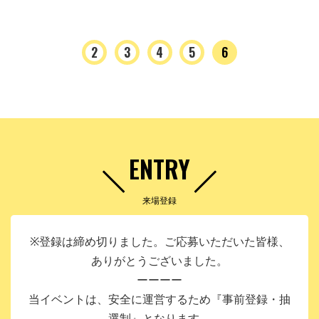
2
3
4
5
6
ENTRY
来場登録
※登録は締め切りました。ご応募いただいた皆様、
ありがとうございました。
ーーーー
当イベントは、安全に運営するため『事前登録・抽
選制』となります。