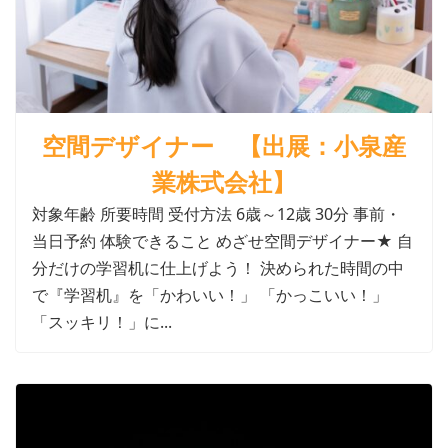
空間デザイナー 【出展：小泉産
業株式会社】
対象年齢 所要時間 受付方法 6歳～12歳 30分 事前・
当日予約 体験できること めざせ空間デザイナー★ 自
分だけの学習机に仕上げよう！ 決められた時間の中
で『学習机』を「かわいい！」 「かっこいい！」
「スッキリ！」に...