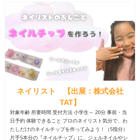
ネイリスト 【出展：株式会社
TAT】
対象年齢 所要時間 受付方法 小学生～ 20分 事前・当
日予約 体験できること プロのネイリスト気分で、わ
たしだけのネイルチップを作ってみよう！（5指分）
片手5本分の『ネイルチップ』に、ジェルネイルやシ