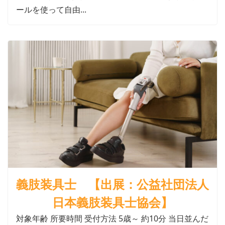
ールを使って自由...
義肢装具士 【出展：公益社団法人
日本義肢装具士協会】
対象年齢 所要時間 受付方法 5歳～ 約10分 当日並んだ