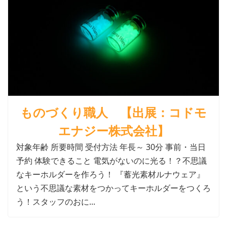
ものづくり職人 【出展：コドモ
エナジー株式会社】
対象年齢 所要時間 受付方法 年長～ 30分 事前・当日
予約 体験できること 電気がないのに光る！？不思議
なキーホルダーを作ろう！ 『蓄光素材ルナウェア』
という不思議な素材をつかってキーホルダーをつくろ
う！スタッフのおに...