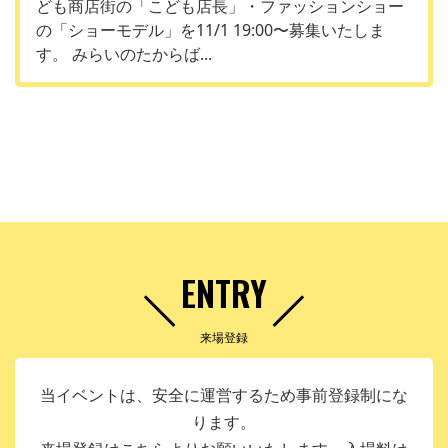
ども商店街の「こども店長」・ファッションショー
の「ショーモデル」を11/1 19:00〜募集いたしま
す。 みらいのたからば...
ENTRY
来場登録
当イベントは、安全に運営するため事前登録制にな
ります。