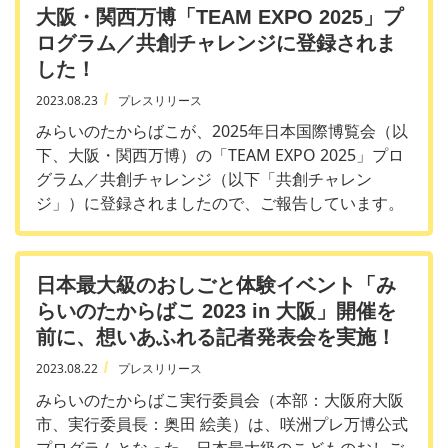
大阪・関西万博「TEAM EXPO 2025」プ
ログラム／共創チャレンジに登録されま
した！
2023.08.23
プレスリリース
みらいのたからばこが、2025年日本国際博覧会（以
下、大阪・関西万博）の「TEAM EXPO 2025」プロ
グラム／共創チャレンジ（以下「共創チャレン
ジ」）に登録されましたので、ご報告しています。
日本最大級のおしごと体験イベント「み
らいのたからばこ 2023 in 大阪」開催を
前に、想いあふれる記者発表会を実施！
2023.08.22
プレスリリース
みらいのたからばこ実行委員会（本部：大阪府大阪
市、実行委員長：奥田 絵美）は、咲洲プレ万博公式
プログラムとなった、日本最大級のこどものおしご