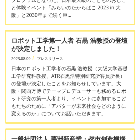
と体験イベント「みらいのたからばこ 2023 in 大
阪」と2030年まで続く巨...
ロボット工学第一人者 石黒 浩教授の登壇
が決定しました！
2023.08.09
プレスリリース
日本のロボット工学者の石黒 浩教授（大阪大学基礎
工学研究科教授、ATR石黒浩特別研究所客員所長）
の登壇が決定したことをお知らせしています。大
阪・関西万博でテーマプロデューサーも務めるロボ
ット研究の第一人者より、イベントに参加するこど
もたちのために「アバターが未来社会をどのように
変えるのか」についてお話いただきます。
一般社団法人 夢洲新産業・都市創造機構