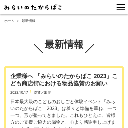
me
ホーム
最新情報
最新情報
企業様へ 「みらいのたからばこ 2023」こ
ども商店街における物品協賛のお願い
2023.10.17
協賛／出展
日本最大級のこどものおしごと体験イベント「みら
いのたからばこ 2023」は着々と準備を重ね、一つ
一つ、形が整ってきました。これもひとえに、皆様
方のご支援ご協力の賜物と、心より感謝申し上げま