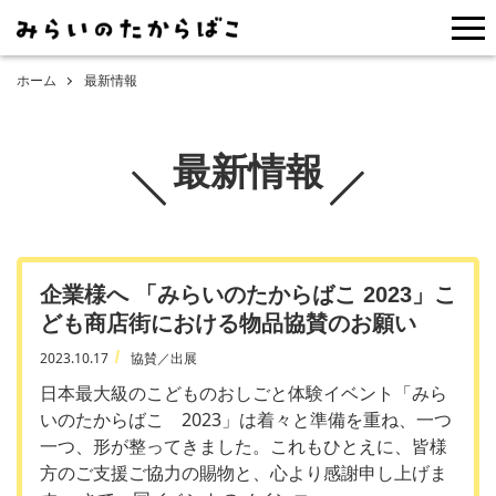
me
ホーム
最新情報
最新情報
企業様へ 「みらいのたからばこ 2023」こ
ども商店街における物品協賛のお願い
2023.10.17
協賛／出展
日本最大級のこどものおしごと体験イベント「みら
いのたからばこ 2023」は着々と準備を重ね、一つ
一つ、形が整ってきました。これもひとえに、皆様
方のご支援ご協力の賜物と、心より感謝申し上げま