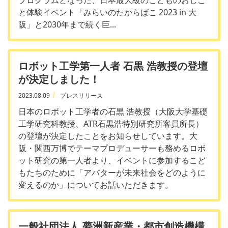
と体験イベント「みらいのたからばこ 2023 in 大
阪」と2030年まで続く巨...
ロボット工学第一人者 石黒 浩教授の登壇
が決定しました！
2023.08.09
プレスリリース
日本のロボット工学者の石黒 浩教授（大阪大学基礎
工学研究科教授、ATR石黒浩特別研究所客員所長）
の登壇が決定したことをお知らせしています。大
阪・関西万博でテーマプロデューサーも務めるロボ
ット研究の第一人者より、イベントに参加するこど
もたちのために「アバターが未来社会をどのように
変えるのか」についてお話いただきます。
一般社団法人 夢洲新産業・都市創造機構