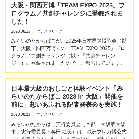
大阪・関西万博「TEAM EXPO 2025」プ
ログラム／共創チャレンジに登録されま
した！
2023.08.23
プレスリリース
みらいのたからばこが、2025年日本国際博覧会（以
下、大阪・関西万博）の「TEAM EXPO 2025」プロ
グラム／共創チャレンジ（以下「共創チャレン
ジ」）に登録されましたので、ご報告しています。
日本最大級のおしごと体験イベント「み
らいのたからばこ 2023 in 大阪」開催を
前に、想いあふれる記者発表会を実施！
2023.08.22
プレスリリース
みらいのたからばこ実行委員会（本部：大阪府大阪
市、実行委員長：奥田 絵美）は、咲洲プレ万博公式
プログラムとなった、日本最大級のこどものおしご