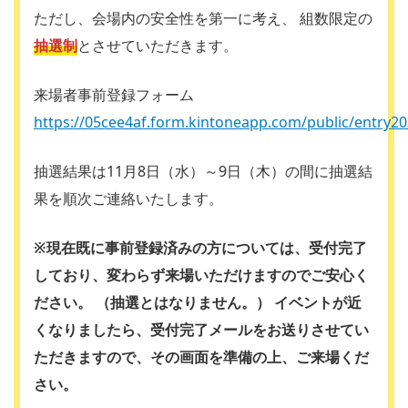
ただし、会場内の安全性を第一に考え、 組数限定の
抽選制
とさせていただきます。
来場者事前登録フォーム
https://05cee4af.form.kintoneapp.com/public/entry2
抽選結果は11月8日（水）～9日（木）の間に抽選結
果を順次ご連絡いたします。
※現在既に事前登録済みの方については、受付完了
しており、変わらず来場いただけますのでご安心く
ださい。 （抽選とはなりません。） イベントが近
くなりましたら、受付完了メールをお送りさせてい
ただきますので、その画面を準備の上、ご来場くだ
さい。