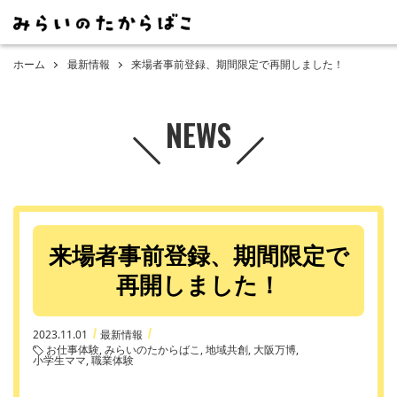
ホーム
最新情報
来場者事前登録、期間限定で再開しました！
NEWS
来場者事前登録、期間限定で
再開しました！
2023.11.01
最新情報
お仕事体験
みらいのたからばこ
地域共創
大阪万博
小学生ママ
職業体験